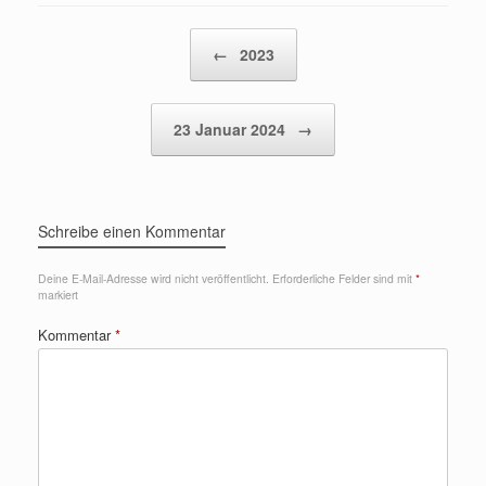
Beitragsnavigation
←
2023
23 Januar 2024
→
Schreibe einen Kommentar
Deine E-Mail-Adresse wird nicht veröffentlicht.
Erforderliche Felder sind mit
*
markiert
Kommentar
*