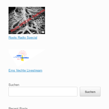
Roots Radio Special
Ems Vechte Livestream
Suchen
Suchen
Recent Posts