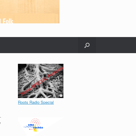
Roots Radio Special
–
y