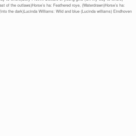
last of the outlaws)Horse’s ha: Feathered roye, (Waterdrawn)Horse’s ha:
nto the dark)Lucinda Williams: Wild and blue (Lucinda williams) Eindhoven