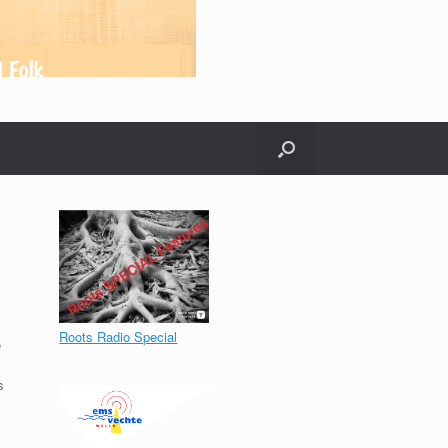
Roots Radio Special
e
s