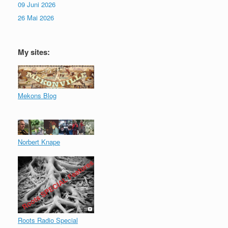
09 Juni 2026
26 Mai 2026
My sites:
Mekons Blog
Norbert Knape
Roots Radio Special