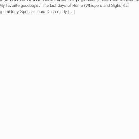
y favorite goodbeye / The last days of Rome (Whispers and Sighs)Kat
 open)Gerry Spehar: Laura Dean (Lady […]