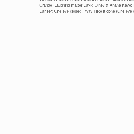
Grande (Laughing matter)David Olney & Anana Kaye: M
Danser: One eye closed / Way I like it done (One eye