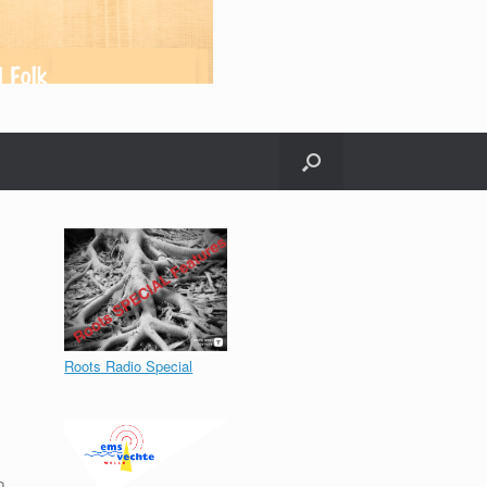
Roots Radio Special
o