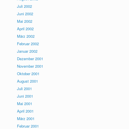
Juli 2002
Juni 2002
Mai 2002
April 2002
März 2002
Februar 2002
Januar 2002
Dezember 2001
November 2001
Oktober 2001
August 2001
Juli 2001
Juni 2001
Mai 2001
April 2001
März 2001
Februar 2001