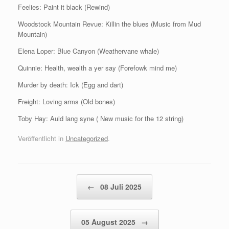
Feelies: Paint it black (Rewind)
Woodstock Mountain Revue: Killin the blues (Music from Mud
Mountain)
Elena Loper: Blue Canyon (Weathervane whale)
Quinnie: Health, wealth a yer say (Forefowk mind me)
Murder by death: Ick (Egg and dart)
Freight: Loving arms (Old bones)
Toby Hay: Auld lang syne ( New music for the 12 string)
Veröffentlicht in
Uncategorized
.
Beitragsnavigation
←
08 Juli 2025
05 August 2025
→