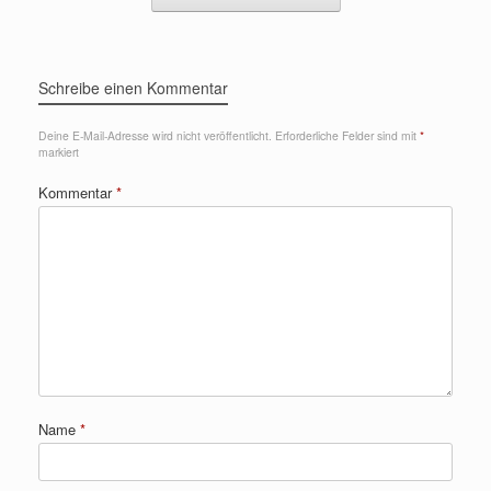
Schreibe einen Kommentar
Deine E-Mail-Adresse wird nicht veröffentlicht.
Erforderliche Felder sind mit
*
markiert
Kommentar
*
Name
*