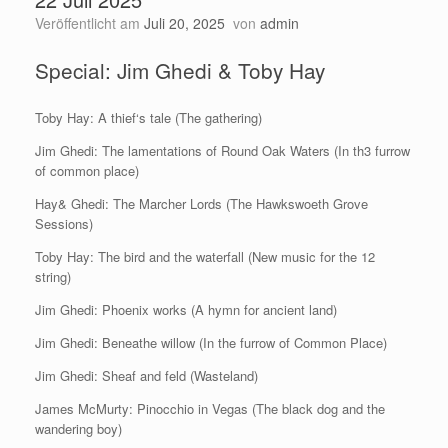
Veröffentlicht am
Juli 20, 2025
von
admin
Special: Jim Ghedi & Toby Hay
Toby Hay: A thief‘s tale (The gathering)
Jim Ghedi: The lamentations of Round Oak Waters (In th3 furrow
of common place)
Hay& Ghedi: The Marcher Lords (The Hawkswoeth Grove
Sessions)
Toby Hay: The bird and the waterfall (New music for the 12
string)
Jim Ghedi: Phoenix works (A hymn for ancient land)
Jim Ghedi: Beneathe willow (In the furrow of Common Place)
Jim Ghedi: Sheaf and feld (Wasteland)
James McMurty: Pinocchio in Vegas (The black dog and the
wandering boy)