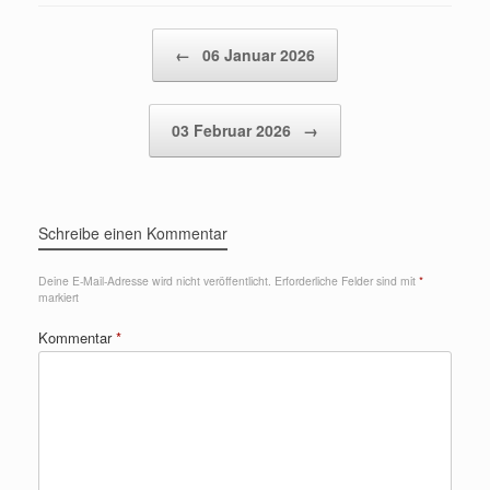
Beitragsnavigation
←
06 Januar 2026
03 Februar 2026
→
Schreibe einen Kommentar
Deine E-Mail-Adresse wird nicht veröffentlicht.
Erforderliche Felder sind mit
*
markiert
Kommentar
*