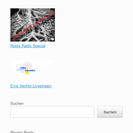
Roots Radio Special
Ems Vechte Livestream
Suchen
Suchen
Recent Posts