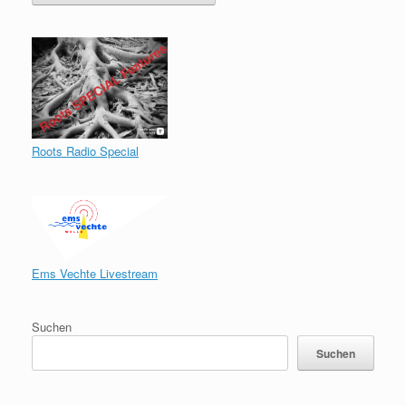
Roots Radio Special
Ems Vechte Livestream
Suchen
Suchen