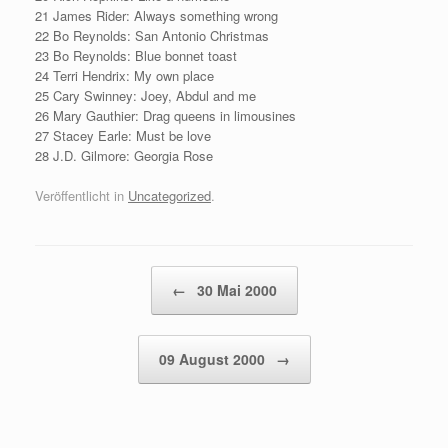
21 James Rider: Always something wrong
22 Bo Reynolds: San Antonio Christmas
23 Bo Reynolds: Blue bonnet toast
24 Terri Hendrix: My own place
25 Cary Swinney: Joey, Abdul and me
26 Mary Gauthier: Drag queens in limousines
27 Stacey Earle: Must be love
28 J.D. Gilmore: Georgia Rose
Veröffentlicht in
Uncategorized
.
Beitragsnavigation
←
30 Mai 2000
09 August 2000
→