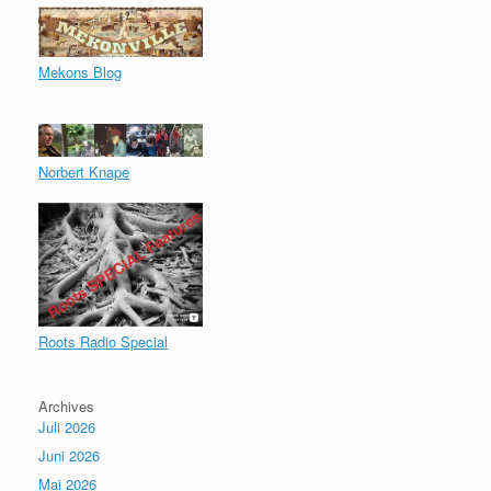
Mekons Blog
Norbert Knape
Roots Radio Special
Archives
Juli 2026
Juni 2026
Mai 2026