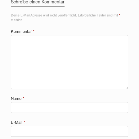
Schreibe einen Kommentar
Deine E-Mail-Adresse wird nicht veröffentlicht.
Erforderliche Felder sind mit
*
markiert
Kommentar
*
Name
*
E-Mail
*