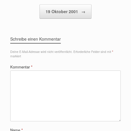
19 Oktober 2001
→
Schreibe einen Kommentar
Deine E-Mail-Adresse wird nicht veröffentlicht.
Erforderliche Felder sind mit
*
markiert
Kommentar
*
Name
*