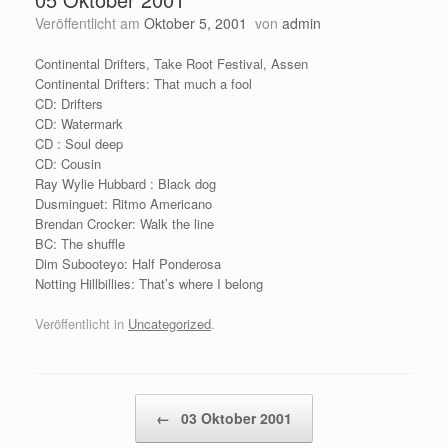
Veröffentlicht am
Oktober 5, 2001
von
admin
Continental Drifters, Take Root Festival, Assen
Continental Drifters: That much a fool
CD: Drifters
CD: Watermark
CD : Soul deep
CD: Cousin
Ray Wylie Hubbard : Black dog
Dusminguet: Ritmo Americano
Brendan Crocker: Walk the line
BC: The shuffle
Dim Subooteyo: Half Ponderosa
Notting Hillbillies: That’s where I belong
Veröffentlicht in
Uncategorized
.
Beitragsnavigation
←
03 Oktober 2001