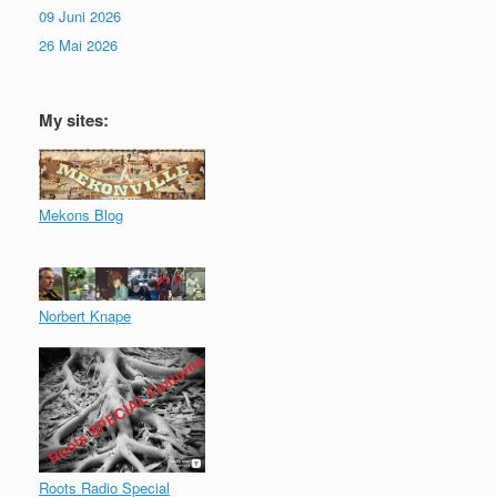
09 Juni 2026
26 Mai 2026
My sites:
Mekons Blog
Norbert Knape
Roots Radio Special